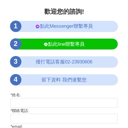
歡迎您的諮詢!
點此Messenger聯繫專員
點此line聯繫專員
撥打電話客服02-23930606
留下資料 我們連繫您
*
姓名:
*
聯絡電話:
*
email: