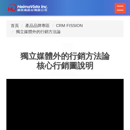
跳
到
主
要
首頁
產品品牌專區
CRM FISSION
內
獨立媒體外的行銷方法論
容
區
獨立媒體外的行銷方法論
核心行銷圖說明