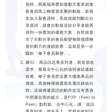
員時，商家端再疊加激勵方案來刺激
新會員馬上轉發朋友圈的動能，當朋
友加入新會員時，系統就能判斷出分
享源頭，就會自動發送給分享者能再
得到一份疊加的優惠方案，自然就發
生了主動分享的會員裂變無限循環轉
發的動力的連鎖效應，這就是第一步
驟的「種子會員裂變」。
圖02：商品訊息垂直到達，創造朋友
需求，發展去中心化的強弱連結連鎖
效應。種子會員把這麼大優惠產品的
價值，直接轉傳挑選朋友通訊錄或社
群。這個傳遞資訊的動作並沒有透過
中間廣告商的媒介，是P2P（Peer to
Peer）點對點「去中心化」讓「資訊
垂直到達」朋友手上，當朋友收到訊