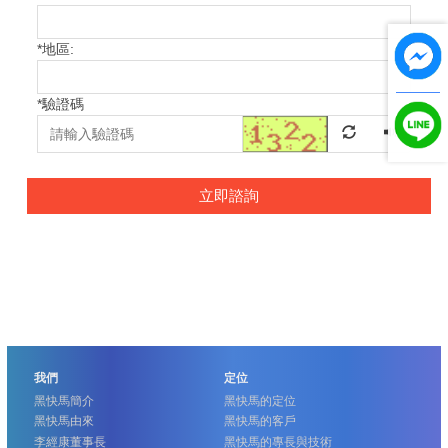
*
地區:
*
驗證碼
立即諮詢
我們
定位
黑快馬簡介
黑快馬的定位
黑快馬由來
黑快馬的客戶
李經康董事長
黑快馬的專長與技術