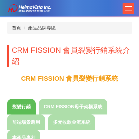
跳
到
主
要
首頁
產品品牌專區
內
容
區
CRM FISSION 會員裂變行銷系統介
紹
CRM FISSION 會員裂變行銷系統
裂變行銷
CRM FISSION母子架構系統
前端場景應用
多元收款金流系統
本產品專利