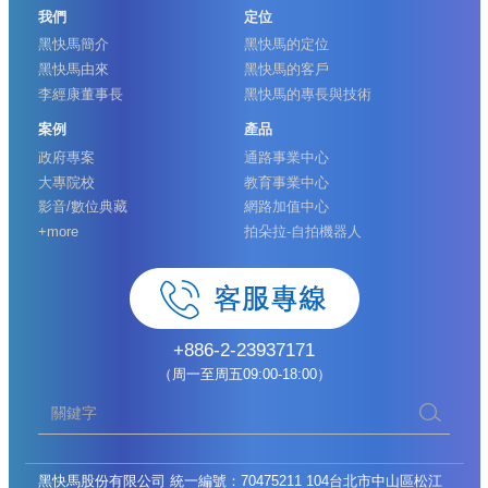
我們
定位
黑快馬簡介
黑快馬的定位
黑快馬由來
黑快馬的客戶
李經康董事長
黑快馬的專長與技術
案例
產品
政府專案
通路事業中心
大專院校
教育事業中心
影音/數位典藏
網路加值中心
+more
拍朵拉-自拍機器人
+886-2-23937171
（周一至周五09:00-18:00）
黑快馬股份有限公司 統一編號：70475211 104台北市中山區松江